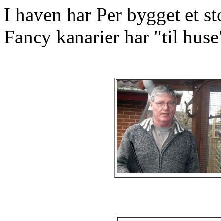
I haven har Per bygget et st
Fancy kanarier har "til huse