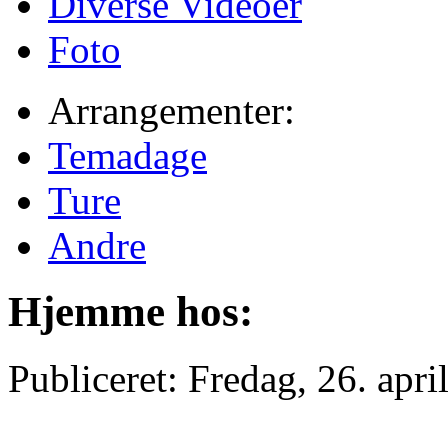
Diverse Videoer
Foto
Arrangementer:
Temadage
Ture
Andre
Hjemme hos:
Publiceret: Fredag, 26. apr