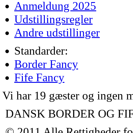
Anmeldung 2025
Udstillingsregler
Andre udstillinger
Standarder:
Border Fancy
Fife Fancy
Vi har 19 gæster og ingen
DANSK BORDER OG FI
© 2011 Alle Rettigheder fo