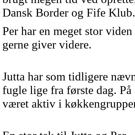
Dansk Border og Fife Klub
Per har en meget stor vide
gerne giver videre.
Jutta har som tidligere nævn
fugle lige fra første dag. På
været aktiv i køkkengruppe