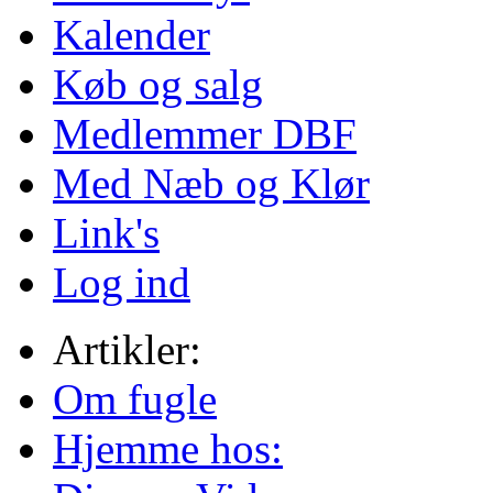
Kalender
Køb og salg
Medlemmer DBF
Med Næb og Klør
Link's
Log ind
Artikler:
Om fugle
Hjemme hos: