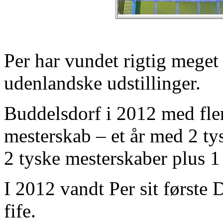
Per har vundet rigtig mege
udenlandske udstillinger.
Buddelsdorf i 2012 med fler
mesterskab – et år med 2 ty
2 tyske mesterskaber plus 1
I 2012 vandt Per sit først
fife.