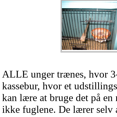
ALLE unger trænes, hvor 3-
kassebur, hvor et udstilling
kan lære at bruge det på en 
ikke fuglene. De lærer selv 