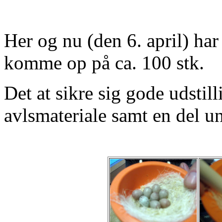
Her og nu (den 6. april) har
komme op på ca. 100 stk.
Det at sikre sig gode udstil
avlsmateriale samt en del u