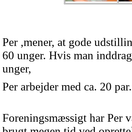
Per ,mener, at gode udstilli
60 unger. Hvis man inddrage
unger,
Per arbejder med ca. 20 par.
Foreningsmæssigt har Per v
brugt megen tid ved oprettel