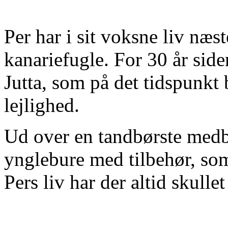
Per har i sit voksne liv næst
kanariefugle. For 30 år side
Jutta, som på det tidspunkt b
lejlighed.
Ud over en tandbørste medbr
ynglebure med tilbehør, som
Pers liv har der altid skullet