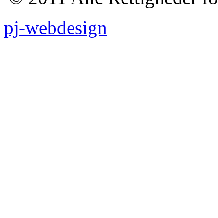
pj-webdesign