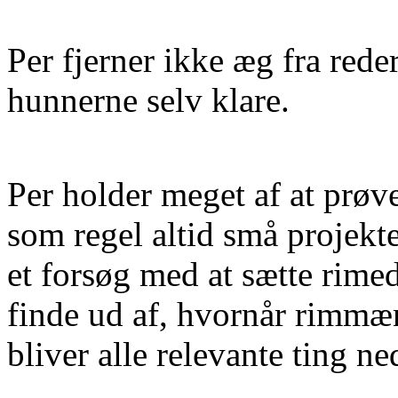
Per fjerner ikke æg fra re
hunnerne selv klare.
Per holder meget af at prøve
som regel altid små projekt
et forsøg med at sætte rime
finde ud af, hvornår rimmæn
bliver alle relevante ting ne