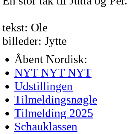
En stor tak til Jutta og Per.
tekst: Ole
billeder: Jytte
Åbent Nordisk:
NYT NYT NYT
Udstillingen
Tilmeldingsnøgle
Tilmelding 2025
Schauklassen