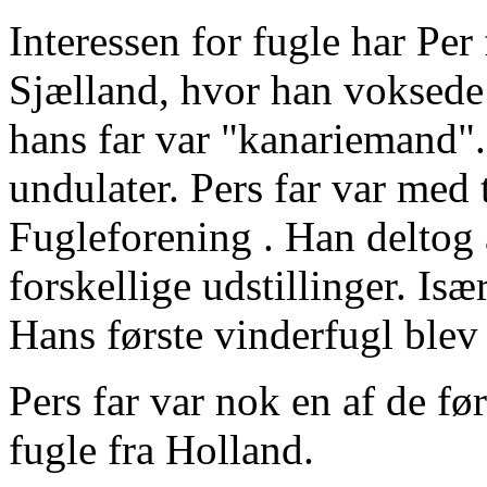
Interessen for fugle har Pe
Sjælland, hvor han voksede
hans far var "kanariemand". 
undulater. Pers far var med t
Fugleforening . Han deltog 
forskellige udstillinger. Isæ
Hans første vinderfugl blev
Pers far var nok en af de fø
fugle fra Holland.