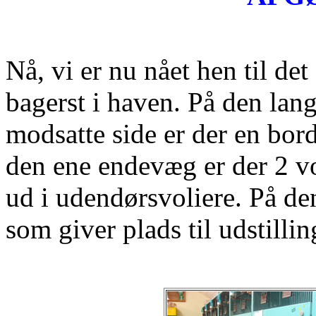
Nå, vi er nu nået hen til det
bagerst i haven. På den lan
modsatte side er der en bor
den ene endevæg er der 2 vo
ud i udendørsvoliere. På de
som giver plads til udstilli