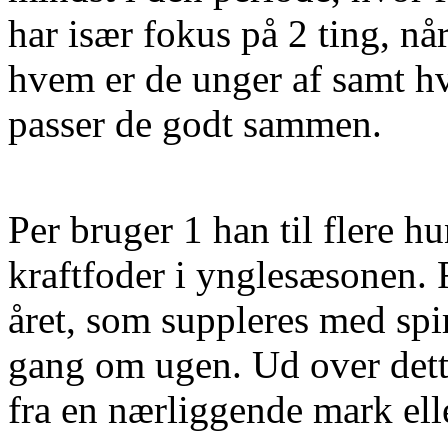
har især fokus på 2 ting, nå
hvem er de unger af samt hv
passer de godt sammen.
Per bruger 1 han til flere 
kraftfoder i ynglesæsonen.
året, som suppleres med spir
gang om ugen. Ud over dett
fra en nærliggende mark ell