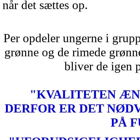
når det sættes op.
Per opdeler ungerne i grupp
grønne og de rimede grønne
bliver de igen p
"KVALITETEN ÆND
DERFOR ER DET NØD
PÅ 