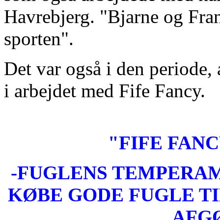
Havrebjerg. "Bjarne og Fra
sporten".
Det var også i den periode,
i arbejdet med Fife Fancy.
"FIFE FAN
-FUGLENS TEMPERAM
KØBE GODE FUGLE TI
AFG