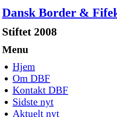
Dansk Border & Fife
Stiftet 2008
Menu
Hjem
Om DBF
Kontakt DBF
Sidste nyt
Aktuelt nyt