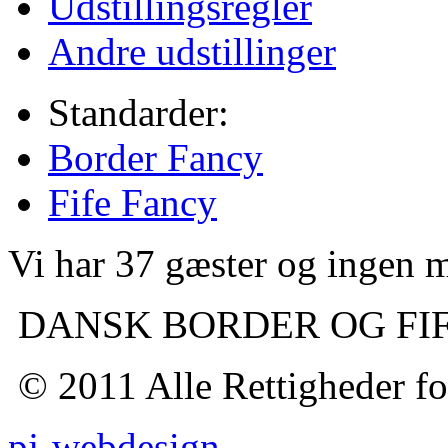
Udstillingsregler
Andre udstillinger
Standarder:
Border Fancy
Fife Fancy
Vi har 37 gæster og ingen
DANSK BORDER OG FI
© 2011 Alle Rettigheder fo
pj-webdesign