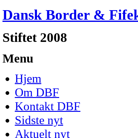
Dansk Border & Fife
Stiftet 2008
Menu
Hjem
Om DBF
Kontakt DBF
Sidste nyt
Aktuelt nyt