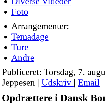
Diverse Videoer
Foto
Arrangementer:
Temadage
Ture
Andre
Publiceret: Torsdag, 7. aug
Jeppesen
|
Udskriv
|
Email
Opdrættere i Dansk Bor