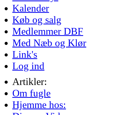
Kalender
Køb og salg
Medlemmer DBF
Med Næb og Klør
Link's
Log ind
Artikler:
Om fugle
Hjemme hos: