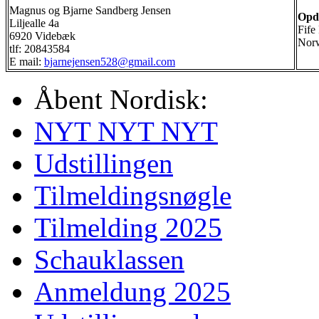
Magnus og Bjarne Sandberg Jensen
Opd
Liljealle 4a
Fife
6920 Videbæk
Nor
tlf: 20843584
E mail:
bjarnejensen528@gmail.com
Åbent Nordisk:
NYT NYT NYT
Udstillingen
Tilmeldingsnøgle
Tilmelding 2025
Schauklassen
Anmeldung 2025