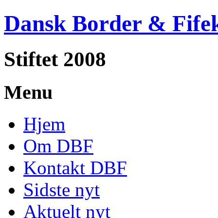
Dansk Border & Fife
Stiftet 2008
Menu
Hjem
Om DBF
Kontakt DBF
Sidste nyt
Aktuelt nyt