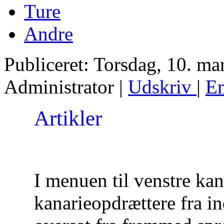
Ture
Andre
Publiceret: Torsdag, 10. ma
Administrator
|
Udskriv
|
E
Artikler
I menuen til venstre kan
kanarieopdrættere fra in