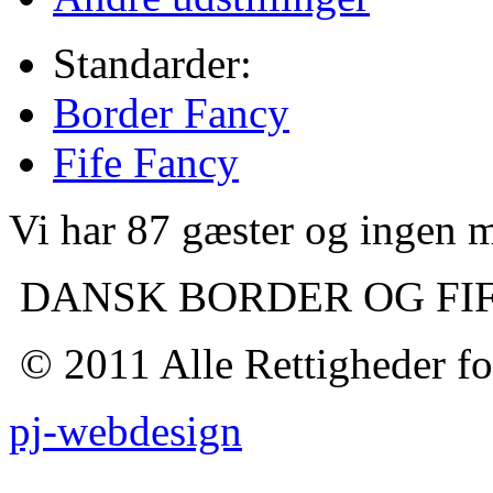
Standarder:
Border Fancy
Fife Fancy
Vi har 87 gæster og ingen
DANSK BORDER OG FI
© 2011 Alle Rettigheder fo
pj-webdesign