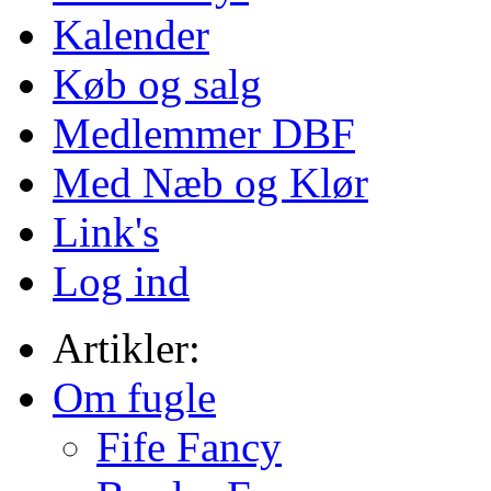
Kalender
Køb og salg
Medlemmer DBF
Med Næb og Klør
Link's
Log ind
Artikler:
Om fugle
Fife Fancy