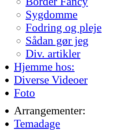
Border Fancy
Sygdomme
Fodring og pleje
Sådan gør jeg
Div. artikler
Hjemme hos:
Diverse Videoer
Foto
Arrangementer:
Temadage