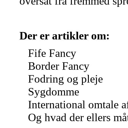
oversat fra fremmed spr
Der er artikler om:
Fife Fancy
Border Fancy
Fodring og pleje
Sygdomme
International omtale 
Og hvad der ellers m