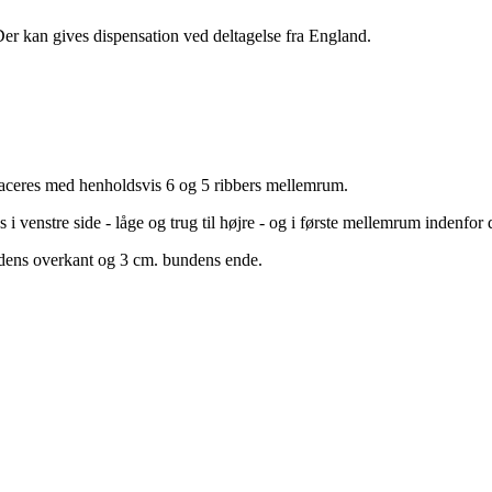
er kan gives dispensation ved deltagelse fra England.
aceres med henholdsvis 6 og 5 ribbers mellemrum.
venstre side - låge og trug til højre - og i første mellemrum indenfor
ndens overkant og 3 cm. bundens ende.