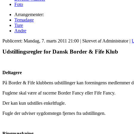
Foto
Arrangementer:
Temadage
Ture
Andre
Publiceret: Mandag, 7. marts 2011 21:00
|
Skrevet af Administrator
|
U
Udstillingsregler for Dansk Border & Fife Klub
Deltagere
På Border & Fife klubbens udstillinger kan foreningens medlemmer delt
Fuglene skal være af racerne Border Fancy eller Fife Fancy.
Der kan kun udstilles enkeltfugle.
Fugle der udviser sygdomstegn fjernes fra udstillingen.
Ringmærkning