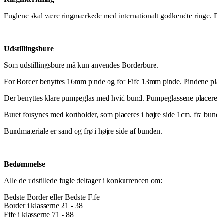
Fuglene skal være ringmærkede med internationalt godkendte ringe. D
Udstillingsbure
Som udstillingsbure må kun anvendes Borderbure.
For Border benyttes 16mm pinde og for Fife 13mm pinde. Pindene pl
Der benyttes klare pumpeglas med hvid bund. Pumpeglassene placeres i 
Buret forsynes med kortholder, som placeres i højre side 1cm. fra bu
Bundmateriale er sand og frø i højre side af bunden.
Bedømmelse
Alle de udstillede fugle deltager i konkurrencen om:
Bedste Border eller Bedste Fife
Border i klasserne 21 - 38
Fife i klasserne 71 - 88