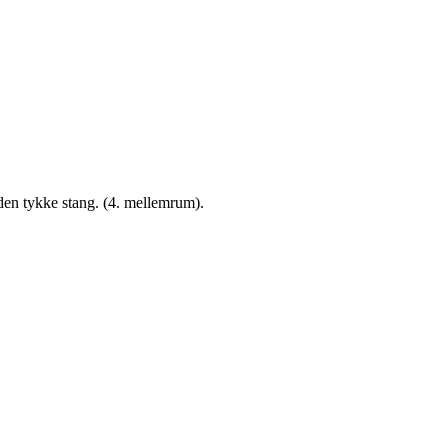
 den tykke stang. (4. mellemrum).