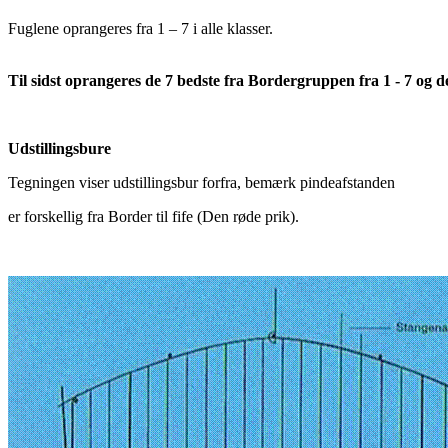
Fuglene oprangeres fra 1 – 7 i alle klasser.
Til sidst oprangeres de 7 bedste fra Bordergruppen fra 1 - 7 og de
Udstillingsbure
Tegningen viser udstillingsbur forfra, bemærk pindeafstanden
er forskellig fra Border til fife (Den røde prik).