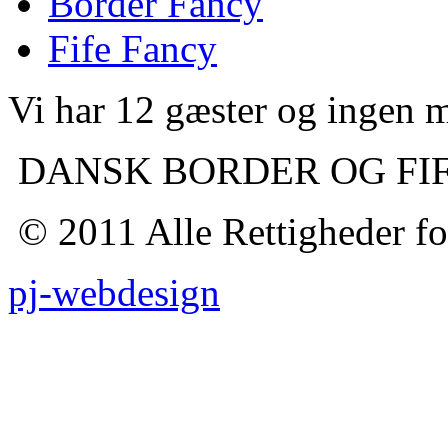
Border Fancy
Fife Fancy
Vi har 12 gæster og ingen
DANSK BORDER OG FI
© 2011 Alle Rettigheder fo
pj-webdesign