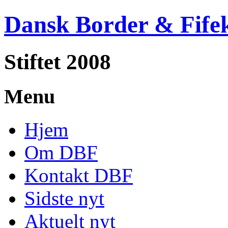
Dansk Border & Fife
Stiftet 2008
Menu
Hjem
Om DBF
Kontakt DBF
Sidste nyt
Aktuelt nyt