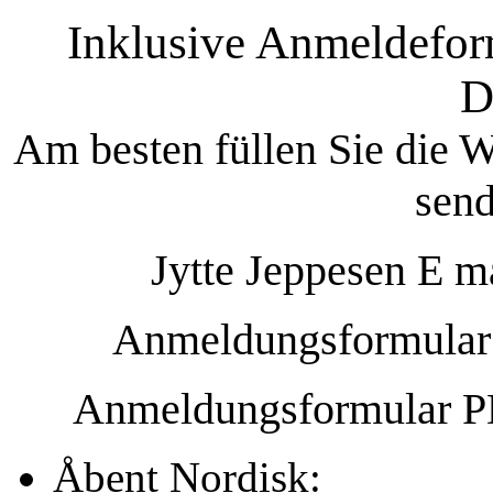
Inklusive Anmeldefor
D
Am besten füllen Sie die W
send
Jytte Jeppesen E m
Anmeldungsformular 
Anmeldungsformular P
Åbent Nordisk: