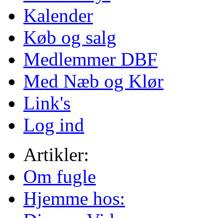
Kalender
Køb og salg
Medlemmer DBF
Med Næb og Klør
Link's
Log ind
Artikler:
Om fugle
Hjemme hos: