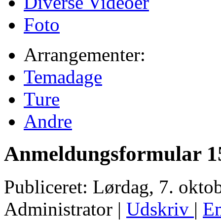
Diverse Videoer
Foto
Arrangementer:
Temadage
Ture
Andre
Anmeldungsformular 15
Publiceret: Lørdag, 7. okto
Administrator
|
Udskriv
|
E